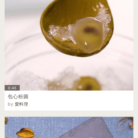
0:46
包心粉圓
by
愛料理