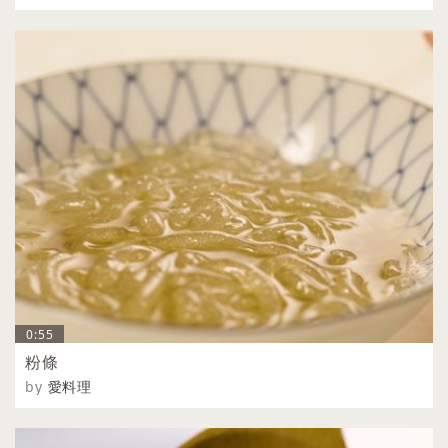
0:55
粉條
by
愛料理