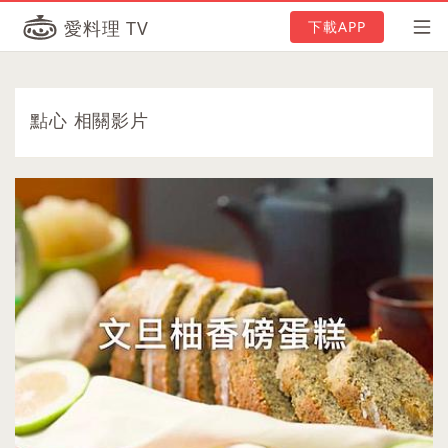
愛料理 TV
下載APP
點心 相關影片