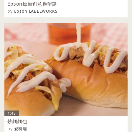
Epson標籤創意過聖誕
by
Epson LABELWORKS
1:48
炒麵麵包
by
愛料理