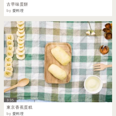
古早味蛋餅
by
愛料理
3:35
東京香蕉蛋糕
by
愛料理