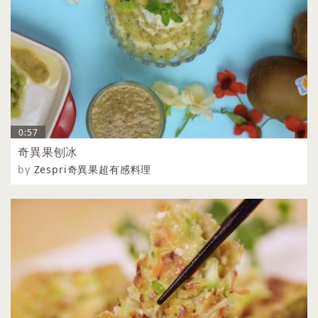
0:57
奇異果刨冰
by
Zespri奇異果超有感料理