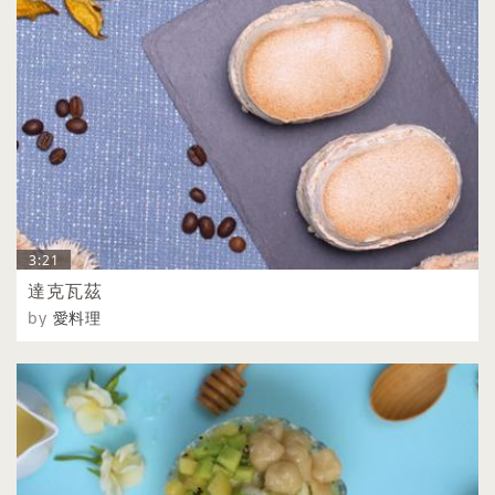
3:21
達克瓦茲
by
愛料理