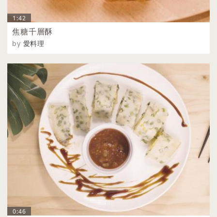
1:42
焦糖千層酥
by
愛料理
0:46