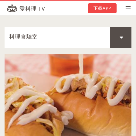
愛料理 TV
下載APP
料理食驗室