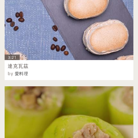
3:21
達克瓦茲
by
愛料理