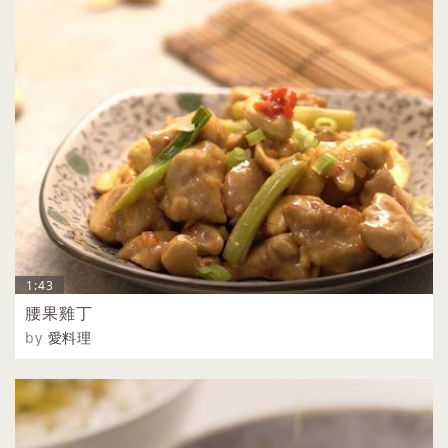
1:43
腰果雞丁
by
愛料理