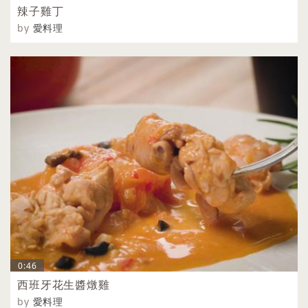
辣子雞丁
by
愛料理
0:46
西班牙花生醬燉雞
by
愛料理