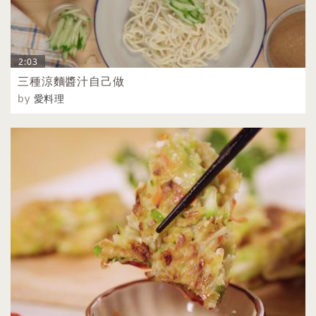
2:03
三種涼麵醬汁自己做
by
愛料理