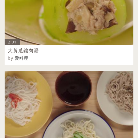
2:01
大黃瓜鑲肉湯
by
愛料理