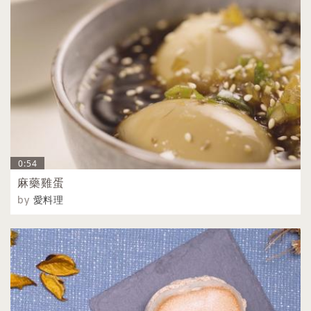
0:54
麻藥雞蛋
by
愛料理