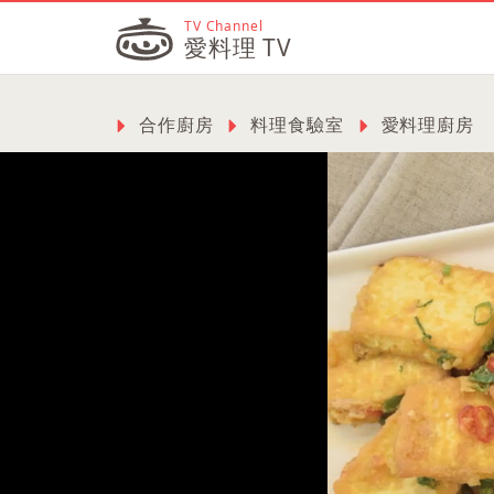
TV Channel
愛料理 TV
合作廚房
料理食驗室
愛料理廚房