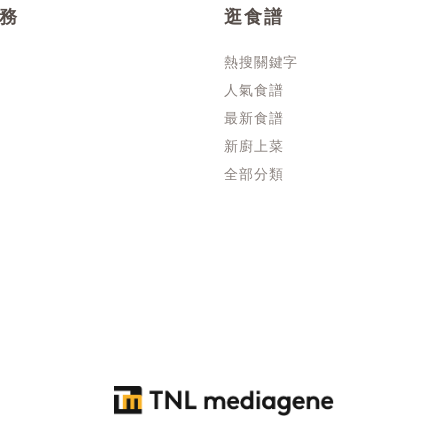
務
逛食譜
熱搜關鍵字
人氣食譜
最新食譜
新廚上菜
全部分類