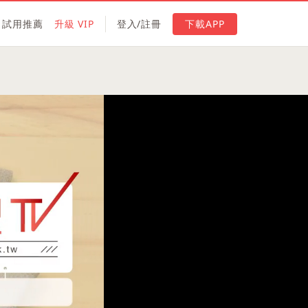
試用推薦
升級 VIP
登入/註冊
下載APP