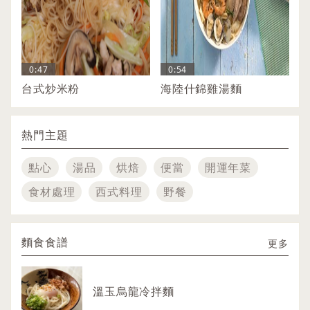
0:47
0:54
台式炒米粉
海陸什錦雞湯麵
熱門主題
點心
湯品
烘焙
便當
開運年菜
食材處理
西式料理
野餐
麵食食譜
更多
溫玉烏龍冷拌麵