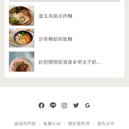
溫玉烏龍冷拌麵
沙茶椰奶烏龍麵
好想開間居酒屋🏮明太子奶...
建議與問題
集團介紹
關於愛料理
廣告合作