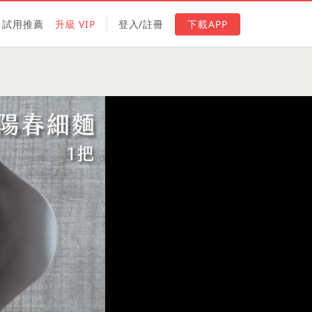
試用推薦
升級 VIP
登入/註冊
下載APP