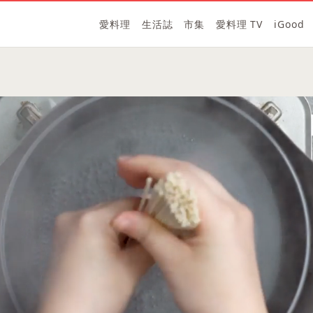
愛料理
生活誌
市集
愛料理 TV
iGood