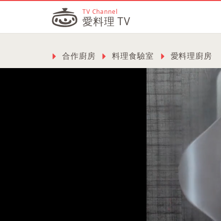
TV Channel
愛料理 TV
合作廚房
料理食驗室
愛料理廚房