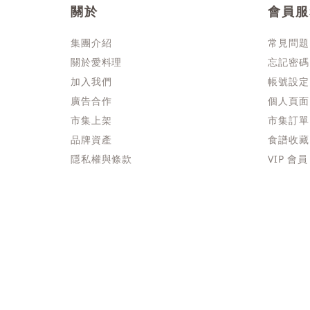
關於
會員服
集團介紹
常見問題
關於愛料理
忘記密碼
加入我們
帳號設定
廣告合作
個人頁面
市集上架
市集訂單
品牌資產
食譜收藏
隱私權與條款
VIP 會員