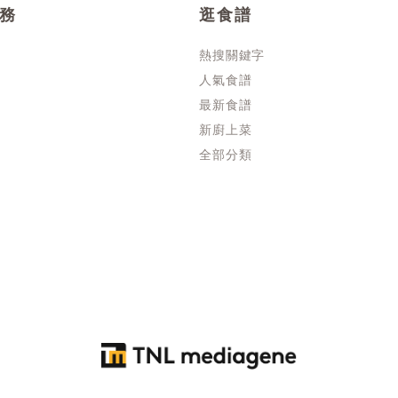
務
逛食譜
熱搜關鍵字
人氣食譜
最新食譜
新廚上菜
全部分類